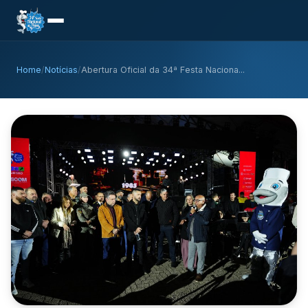
Home
/
Notícias
/
Abertura Oficial da 34ª Festa Naciona...