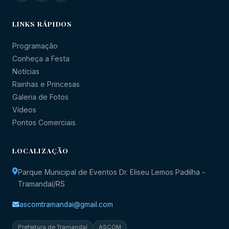
LINKS RÁPIDOS
Programação
Conheça a Festa
Notícias
Rainhas e Princesas
Galeria de Fotos
Vídeos
Pontos Comerciais
LOCALIZAÇÃO
Parque Municipal de Eventos Dr. Eliseu Lemos Padilha -
Tramandaí/RS
ascomtramandai@gmail.com
Prefeitura de Tramandaí
ASCOM