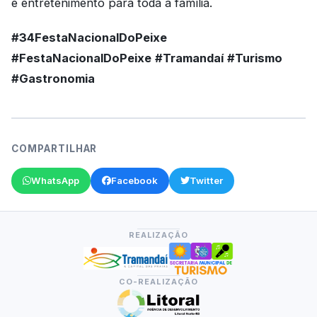
e entretenimento para toda a família.
#34FestaNacionalDoPeixe
#FestaNacionalDoPeixe
#Tramandaí
#Turismo
#Gastronomia
COMPARTILHAR
WhatsApp
Facebook
Twitter
REALIZAÇÃO
CO-REALIZAÇÃO