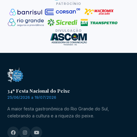
PATROCÍNIO
DIVULGAÇÃO
34ª Festa Nacional do Peixe
25/06/2026 a 19/07/2026
A maior festa gastronômica do Rio Grande do Sul,
celebrando a cultura e a riqueza do peixe.