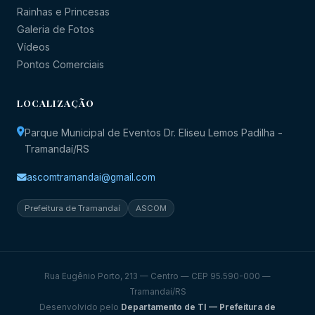
Rainhas e Princesas
Galeria de Fotos
Vídeos
Pontos Comerciais
LOCALIZAÇÃO
Parque Municipal de Eventos Dr. Eliseu Lemos Padilha -
Tramandaí/RS
ascomtramandai@gmail.com
Prefeitura de Tramandaí
ASCOM
Rua Eugênio Porto, 213 — Centro — CEP 95.590-000 —
Tramandaí/RS
Desenvolvido pelo
Departamento de TI — Prefeitura de