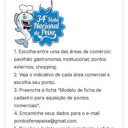
1. Escolha entre uma das áreas de comércio:
pavilhão gastronomia; institucional; pontos
externos; shopping.
2. Veja o indicativo de cada área comercial e
escolha seu ponto.
3. Preencha a ficha “Modelo de ficha de
cadastro para aquisição de pontos
comerciais”.
4. Encaminhe seus dados para o e-mail
pontosfenapeixe@gmail.com.